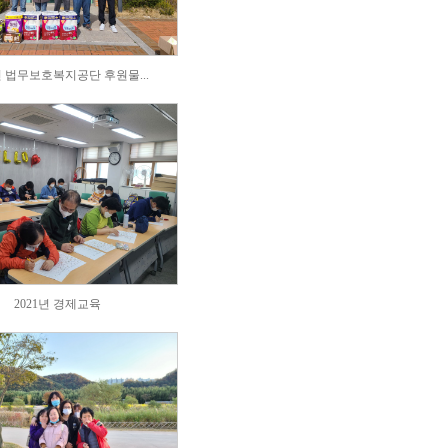
1년 법무보호복지공단 후원물...
2021년 경제교육