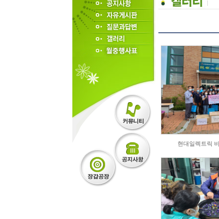
현대일렉트릭 바리