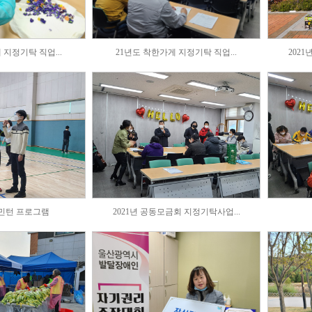
 지정기탁 직업...
21년도 착한가게 지정기탁 직업...
202
드민턴 프로그램
2021년 공동모금회 지정기탁사업...