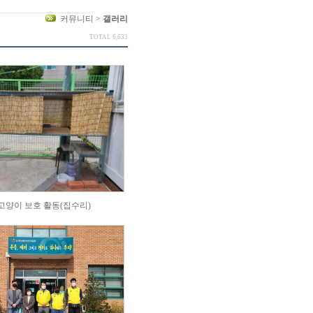
커뮤니티 >
갤러리
TOTAL 6,633
고양이 보호 활동(집수리)