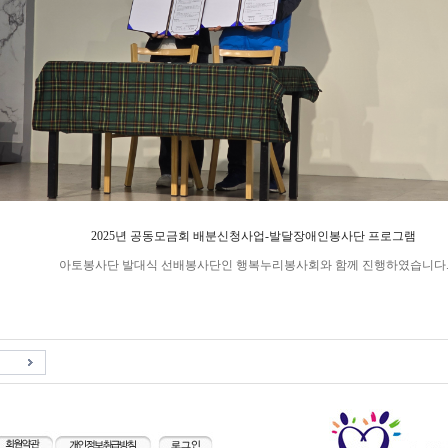
2025년 공동모금회 배분신청사업-발달장애인봉사단 프로그램
아토봉사단 발대식 선배봉사단인 행복누리봉사회와 함께 진행하였습니다