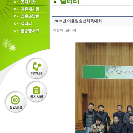
2019년 어울림송년체육대회
:
관리자
작성자