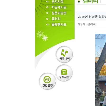
2019년 허남윤 회
:
관리자
작성자