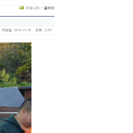
커뮤니티 >
갤러리
:
작성일
조회
2019-11-18
: 2,507