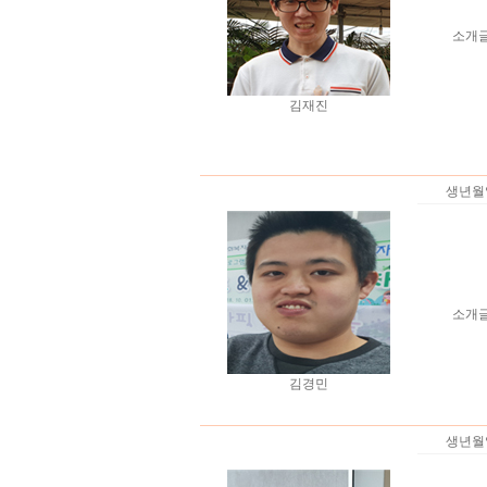
소개
김재진
생년월
소개
김경민
생년월