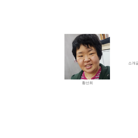
소개
황선희